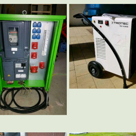
Bautrockner
Baustromkasten