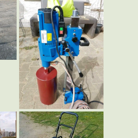
Kernbohrgerät