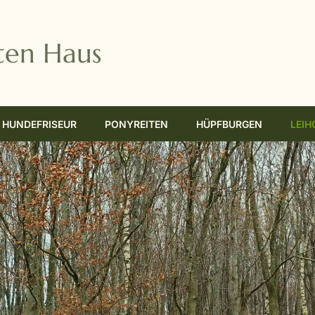
ten Haus
HUNDEFRISEUR
PONYREITEN
HÜPFBURGEN
LEIH