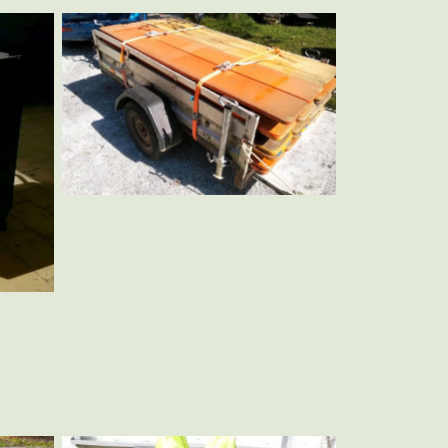
Bierzeltgarnituren