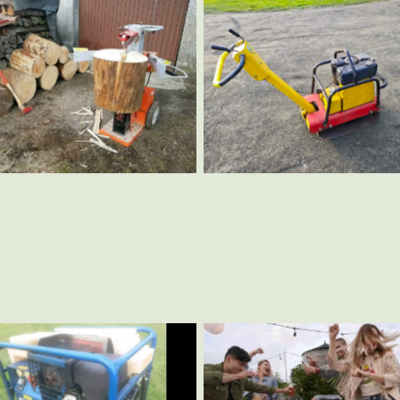
Holzspalter groß
Rüttelplatte groß