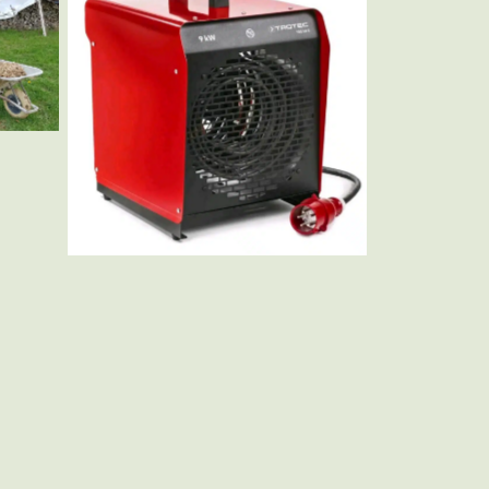
Bauheizer